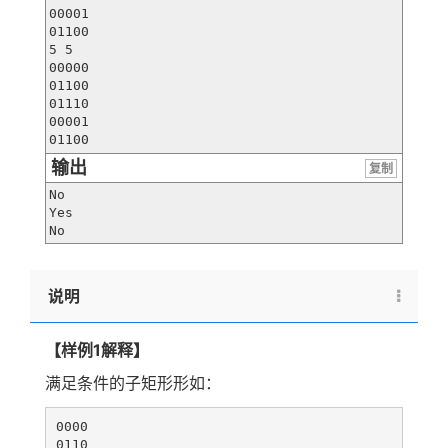
00001

01100

5 5

00000

01100

01110

00001

输出
复制
No

Yes

说明
【样例1解释】
满足条件的子矩形形如：
0000

0110
