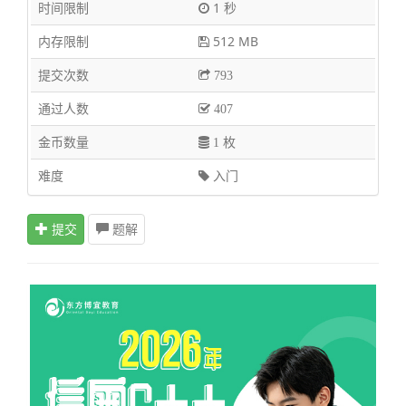
时间限制
1 秒
内存限制
512 MB
提交次数
793
通过人数
407
金币数量
1 枚
难度
入门
提交
题解