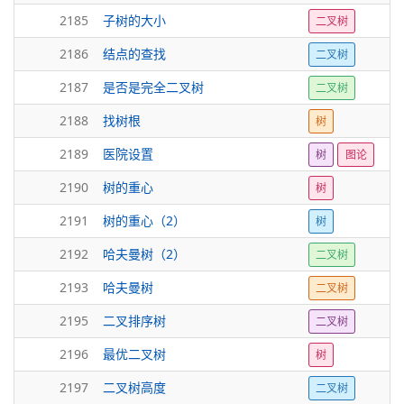
2185
子树的大小
二叉树
2186
结点的查找
二叉树
2187
是否是完全二叉树
二叉树
2188
找树根
树
2189
医院设置
树
图论
2190
树的重心
树
2191
树的重心（2）
树
2192
哈夫曼树（2）
二叉树
2193
哈夫曼树
二叉树
2195
二叉排序树
二叉树
2196
最优二叉树
树
2197
二叉树高度
二叉树