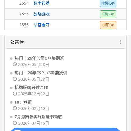
2554
数字转换
树形DP
2555
战略游戏
树形DP
2556
皇宫看守
树形DP
公告栏
热门 | 26年信奥C++暑期班
2026年05月28日
热门 | 26年CSP-J/S暑期集训
2026年05月28日
机构版OJ开放合作
2025年12月02日
To：老师
2026年02月10日
7月月赛获奖线及证书领取
2026年07月16日