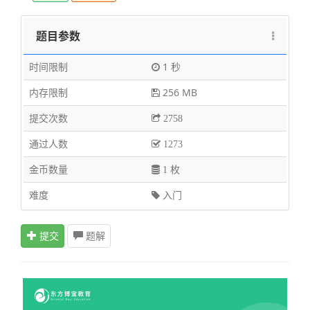
题目参数
时间限制
1 秒
内存限制
256 MB
提交次数
2758
通过人数
1273
金币数量
1 枚
难度
入门
提交
题解