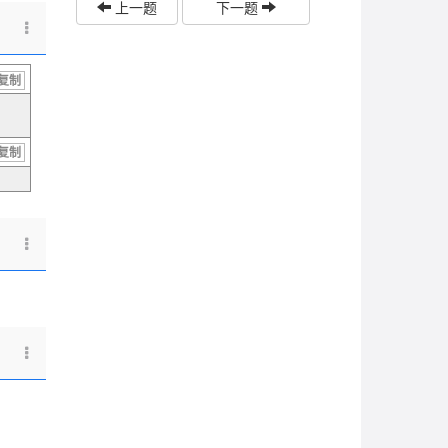
上一题
下一题
复制
复制