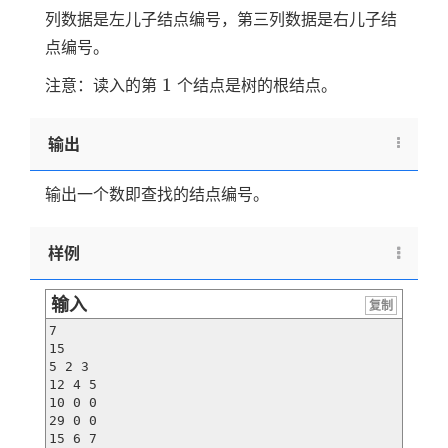
列数据是左儿子结点编号，第三列数据是右儿子结
点编号。
1
1
注意：读入的第
个结点是树的根结点。
输出
输出一个数即查找的结点编号。
样例
输入
复制
7

15

5 2 3

12 4 5

10 0 0

29 0 0

15 6 7
