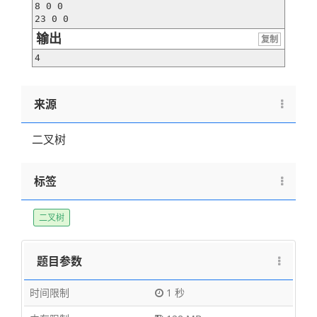
8 0 0

23 0 0
输出
复制
4
来源
二叉树
标签
二叉树
题目参数
时间限制
1 秒