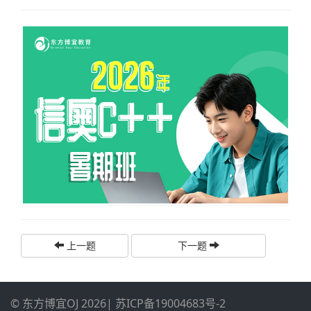
上一题
下一题
© 东方博宜OJ 2026
|
苏ICP备19004683号-2