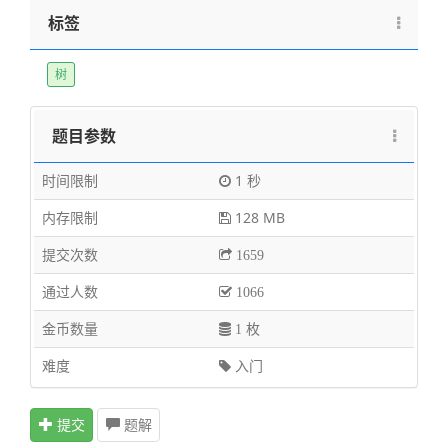
标签
树
题目参数
时间限制
1 秒
内存限制
128 MB
提交次数
1659
通过人数
1066
金币数量
1 枚
难度
入门
提交
题解