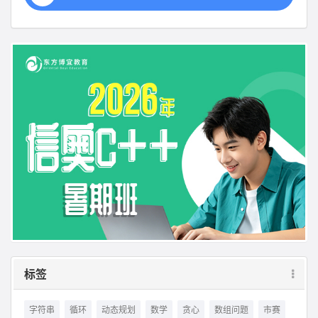
标签
字符串
循环
动态规划
数学
贪心
数组问题
市赛