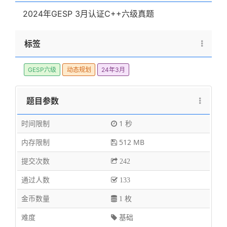
10^5
2024年GESP 3月认证C++六级真题
标签
GESP六级
动态规划
24年3月
题目参数
时间限制
1 秒
内存限制
512 MB
提交次数
242
通过人数
133
金币数量
1 枚
难度
基础