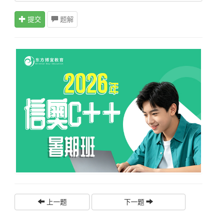
提交
题解
上一题
下一题