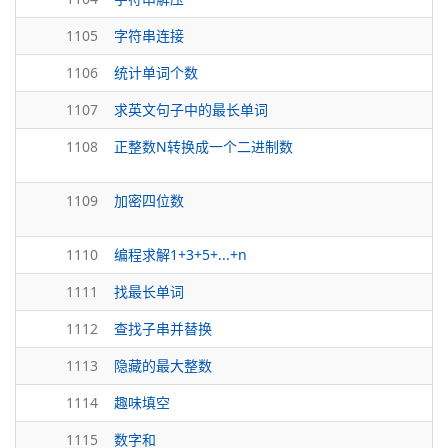
1105
字符串连接
1106
统计单词个数
1107
求英文句子中的最长单词
1108
正整数N转换成一个二进制数
1109
加密四位数
1110
编程求解1+3+5+...+n
1111
找最长单词
1112
查找子串并替换
1113
隐藏的最大整数
1114
趣味填空
1115
数字和