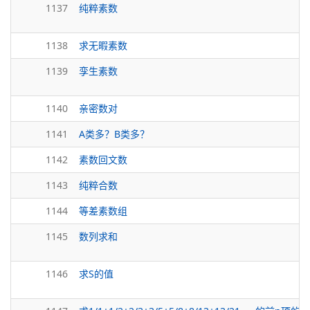
1137
纯粹素数
1138
求无暇素数
1139
孪生素数
1140
亲密数对
1141
A类多？B类多？
1142
素数回文数
1143
纯粹合数
1144
等差素数组
1145
数列求和
1146
求S的值