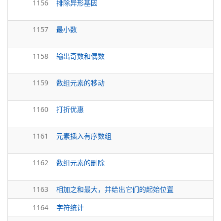
1156
排除异形基因
1157
最小数
1158
输出奇数和偶数
1159
数组元素的移动
1160
打折优惠
1161
元素插入有序数组
1162
数组元素的删除
1163
相加之和最大，并给出它们的起始位置
1164
字符统计