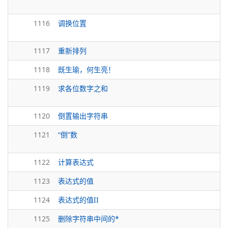
1116
调换位置
1117
重新排列
1118
既生瑜，何生亮！
1119
求各位数字之和
1120
倒置输出字符串
1121
“倒”数
1122
计算表达式
1123
表达式的值
1124
表达式的值II
1125
删除字符串中间的*