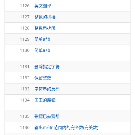
1126
英文翻译
1127
整数的拼接
1128
整数串拆段
1129
简单a*b
1130
简单a+b
1131
删除指定字符
1132
保留整数
1133
字符串的反码
1134
国王的魔镜
1135
歌德巴赫猜想
1136
输出m和n范围内的完全数(完美数)