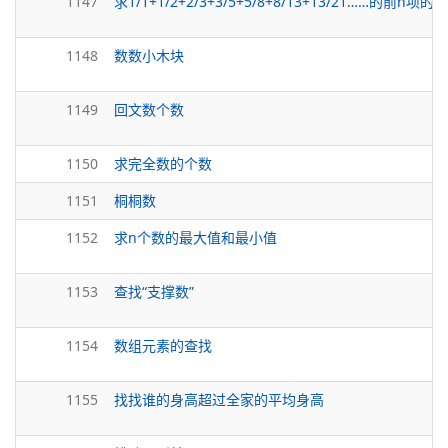
1147
求1/1+1/2+2/3+3/5+5/8+8/13+13/21……的前n项的和
1148
数数小木块
1149
回文数个数
1150
求完全数的个数
1151
桐桐数
1152
求n个数的最大值和最小值
1153
查找“支撑数”
1154
数组元素的查找
1155
找找谁的身高超过全家的平均身高