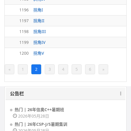
1196
拐角I
1197
拐角II
1198
拐角III
1199
拐角IV
1200
拐角V
«
1
2
3
4
5
6
»
公告栏
热门 | 26年信奥C++暑期班
2026年05月28日
热门 | 26年CSP-J/S暑期集训
2026年05月28日