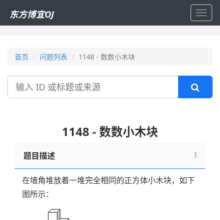
东方博宜OJ
Toggl
navig
首页
问题列表
1148 - 数数小木块
搜
索
1148 - 数数小木块
题目描述
在墙角堆放着一堆完全相同的正方体小木块，如下
图所示：