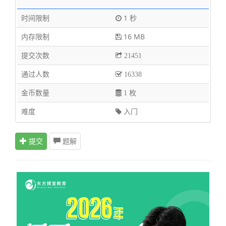
时间限制
1 秒
内存限制
16 MB
提交次数
21451
通过人数
16338
金币数量
1 枚
难度
入门
提交
题解