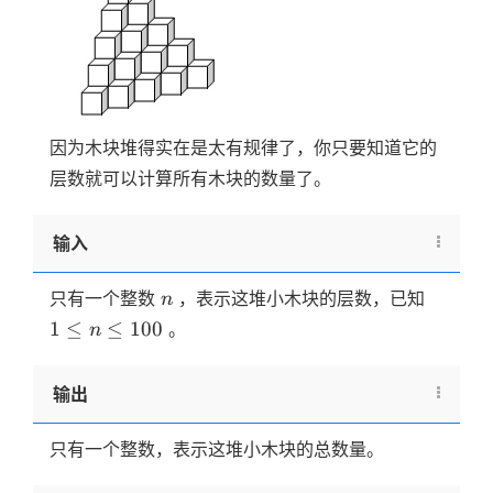
因为木块堆得实在是太有规律了，你只要知道它的
层数就可以计算所有木块的数量了。
输入
n
1
只有一个整数
，表示这堆小木块的层数，已知
n
\le
1
≤
≤
100
。
n
n
\le
输出
100
只有一个整数，表示这堆小木块的总数量。