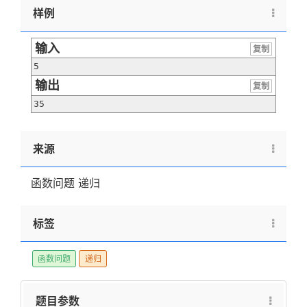
样例
输入
复制
5
输出
复制
35
来源
函数问题 递归
标签
函数问题
递归
题目参数