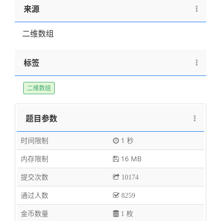
来源
二维数组
标签
二维数组
题目参数
时间限制
1 秒
内存限制
16 MB
提交次数
10174
通过人数
8259
金币数量
1 枚