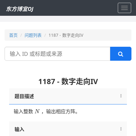
东方博宜OJ
Toggl
navig
首页
问题列表
1187 - 数字走向IV
搜
索
1187 - 数字走向IV
题目描述
N
输入整数
，输出相应方阵。
N
输入