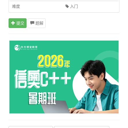
难度
入门
提交
题解