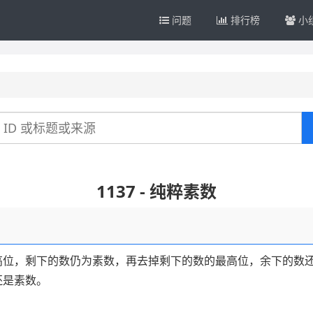
问题
排行榜
小
1137 - 纯粹素数
高位，剩下的数仍为素数，再去掉剩下的数的最高位，余下的数
还是素数。