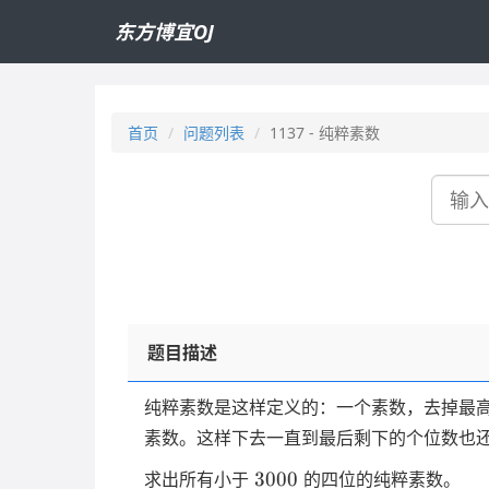
东方博宜OJ
首页
问题列表
1137 - 纯粹素数
搜
索
题目描述
纯粹素数是这样定义的：一个素数，去掉最
素数。这样下去一直到最后剩下的个位数也
3000
3000
求出所有小于
的四位的纯粹素数。