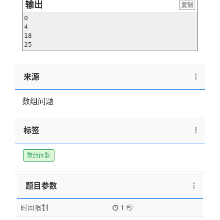
输出
复制
0

4

18

25
来源
数组问题
标签
数组问题
题目参数
时间限制
1 秒