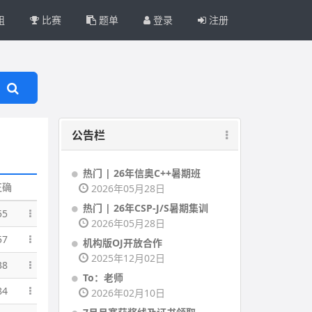
组
比赛
题单
登录
注册
公告栏
热门 | 26年信奥C++暑期班
正确
2026年05月28日
热门 | 26年CSP-J/S暑期集训
55
2026年05月28日
57
机构版OJ开放合作
2025年12月02日
38
To：老师
84
2026年02月10日