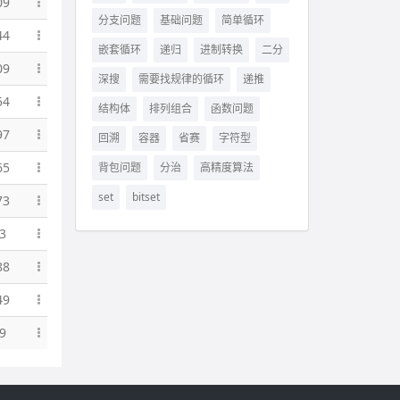
09
分支问题
基础问题
简单循环
44
嵌套循环
递归
进制转换
二分
09
深搜
需要找规律的循环
递推
54
结构体
排列组合
函数问题
97
回溯
容器
省赛
字符型
65
背包问题
分治
高精度算法
set
bitset
73
3
88
49
9