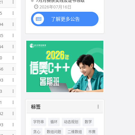
7月月赛获奖线及证书领取
21
2026年07月16日
5
了解更多公告
94
85
44
0
56
93
3
1
标签
42
字符串
循环
动态规划
数学
93
贪心
数组问题
二维数组
市赛