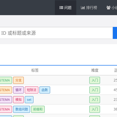
问题
排行榜
小
标签
难度
2
STEMA
分支
入门
4
STEMA
循环
短除法
函数
入门
2
STEMA
模拟
set
入门
3
STEMA
数组问题
前缀和
入门