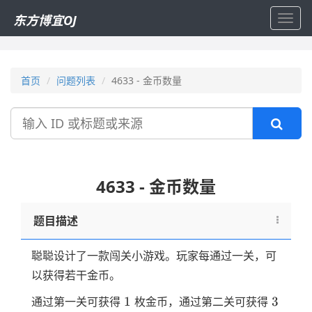
东方博宜OJ
Toggl
navig
首页
问题列表
4633 - 金币数量
搜
索
4633 - 金币数量
题目描述
聪聪设计了一款闯关小游戏。玩家每通过一关，可
以获得若干金币。
1
3
1
3
通过第一关可获得
枚金币，通过第二关可获得