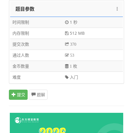
题目参数
时间限制
1 秒
内存限制
512 MB
提交次数
370
通过人数
53
金币数量
1 枚
难度
入门
提交
题解