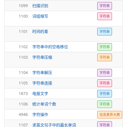
1099
扫描识别
字符串
1100
词组缩写
字符串
1101
时间的差
字符串
1102
字符串中的空格移位
字符串
1103
字符串压缩
字符串
1104
字符串解压
字符串
1105
字符串连接
字符串
1873
电报文字
字符串
1106
统计单词个数
字符串
4946
字符操作
信息素养大赛
1107
求英文句子中的最长单词
字符串