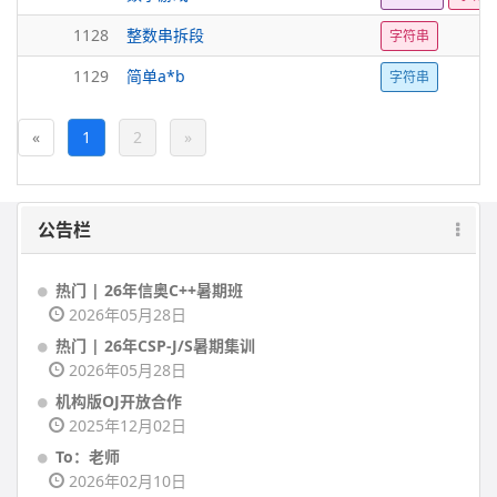
1128
整数串拆段
字符串
1129
简单a*b
字符串
«
1
2
»
公告栏
热门 | 26年信奥C++暑期班
2026年05月28日
热门 | 26年CSP-J/S暑期集训
2026年05月28日
机构版OJ开放合作
2025年12月02日
To：老师
2026年02月10日