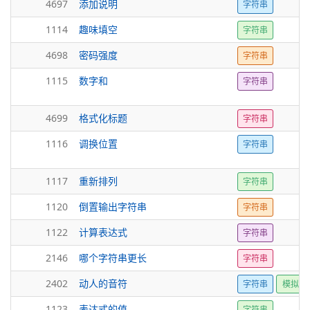
4697
添加说明
字符串
1114
趣味填空
字符串
4698
密码强度
字符串
1115
数字和
字符串
4699
格式化标题
字符串
1116
调换位置
字符串
1117
重新排列
字符串
1120
倒置输出字符串
字符串
1122
计算表达式
字符串
2146
哪个字符串更长
字符串
2402
动人的音符
字符串
模拟
1123
表达式的值
字符串