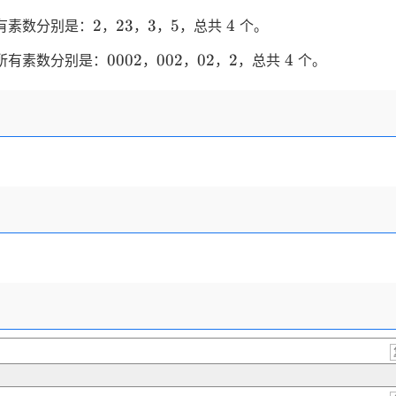
dots
2
23
3
5
4
2
23
3
5
4
有素数分别是：
，
，
，
，总共
个。
0002
002
02
2
4
0002
002
02
2
4
所有素数分别是：
，
，
，
，总共
个。