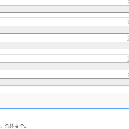
4
4
，总共
个。