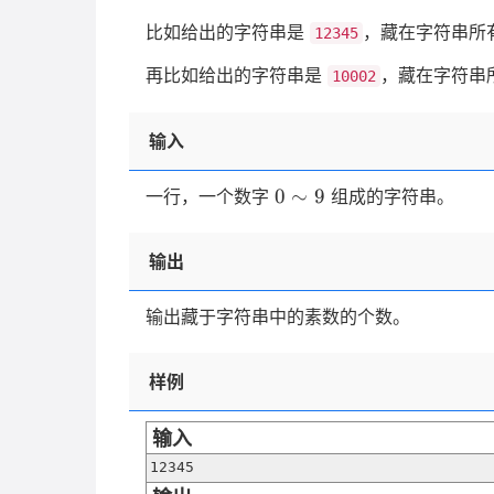
\
比如给出的字符串是
，藏在字符串所
12345
再比如给出的字符串是
，藏在字符串
10002
输入
0
0
∼
9
一行，一个数字
组成的字符串。
\sim
9
输出
输出藏于字符串中的素数的个数。
样例
输入
12345