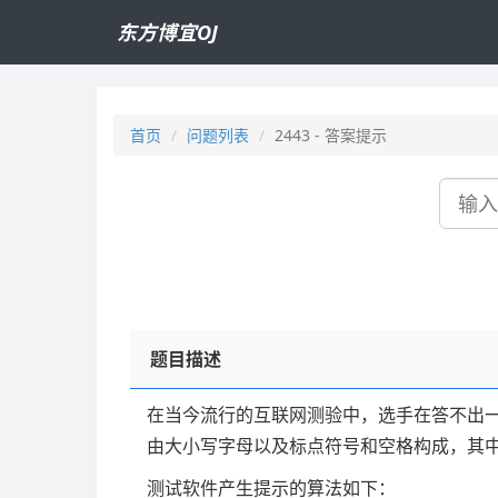
东方博宜OJ
首页
问题列表
2443 - 答案提示
搜
索
题目描述
在当今流行的互联网测验中，选手在答不出
由大小写字母以及标点符号和空格构成，其中元音字
测试软件产生提示的算法如下：