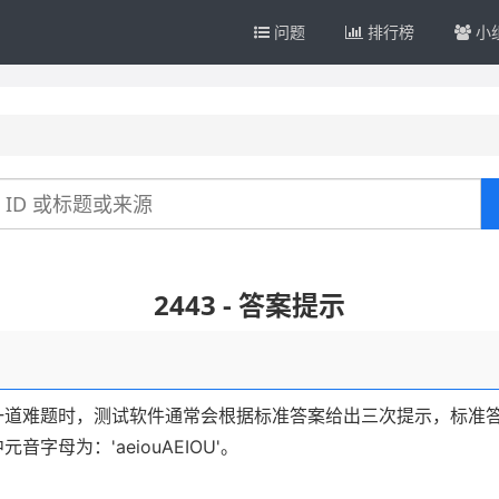
问题
排行榜
小
2443 - 答案提示
一道难题时，测试软件通常会根据标准答案给出三次提示，标准
母为：'aeiouAEIOU'。