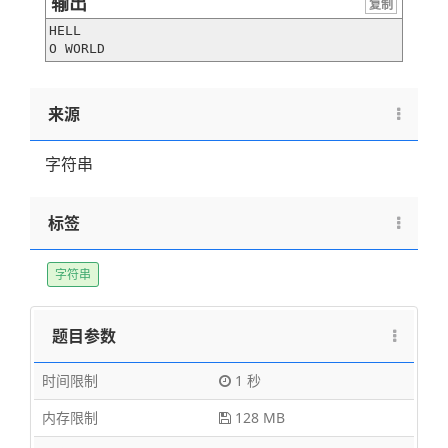
输出
复制
HELL

O WORLD
来源
字符串
标签
字符串
题目参数
时间限制
1 秒
内存限制
128 MB