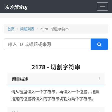
东方博宜OJ
Toggl
navig
首页
问题列表
2178 - 切割字符串
搜
索
2178 - 切割字符串
题目描述
请从键盘读入一个字符串，再读入一个位置，按照
指定的位置将读入的字符串切割为两个字符串。