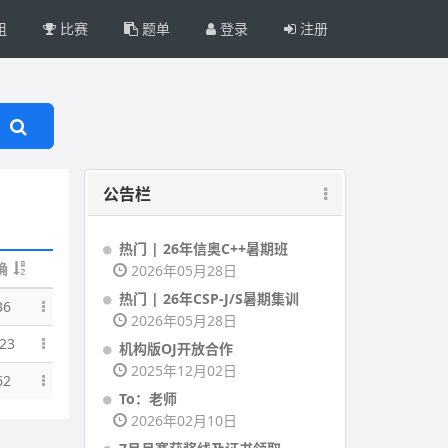
组
比赛
题单
登录
注册
公告栏
热门 | 26年信奥C++暑期班
确
2026年05月28日
热门 | 26年CSP-J/S暑期集训
36
2026年05月28日
23
机构版OJ开放合作
2025年12月02日
62
To：老师
2026年02月10日