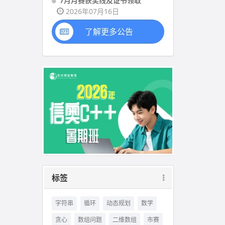
7月月赛获奖线及证书领取
2026年07月16日
了解更多公告
标签
字符串
循环
动态规划
数学
贪心
数组问题
二维数组
市赛