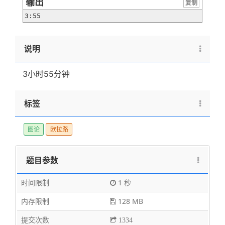
输出
复制
3:55
说明
3小时55分钟
标签
图论
欧拉路
题目参数
时间限制
1 秒
内存限制
128 MB
提交次数
1334