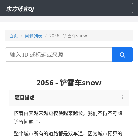
东方博宜OJ
Toggl
navig
首页
问题列表
2056 - 铲雪车snow
搜
索
2056 - 铲雪车snow
题目描述
随着白天越来越短夜晚越来越长，我们不得不考虑
铲雪问题了。
整个城市所有的道路都是双车道，因为城市预算的