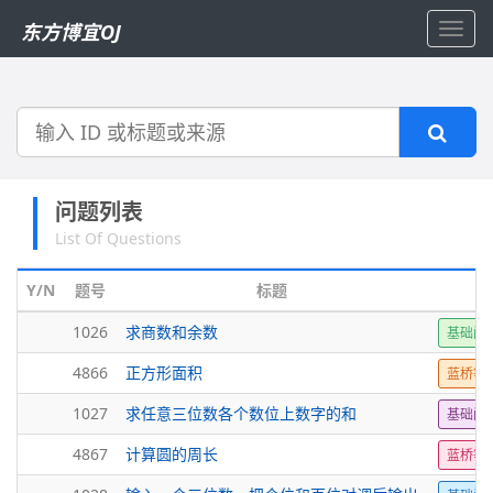
东方博宜OJ
Toggl
navig
搜
索
问题列表
List Of Questions
Y/N
题号
标题
1026
求商数和余数
基础问
4866
正方形面积
蓝桥等
1027
求任意三位数各个数位上数字的和
基础问
4867
计算圆的周长
蓝桥等