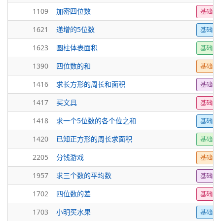
1109
加密四位数
基础问
1621
递增的5位数
基础问
1623
圆柱体表面积
基础问
1390
四位数的和
基础问
1416
求长方形的周长和面积
基础问
1417
买文具
基础问
1418
求一个5位数的各个位之和
基础问
1420
已知正方形的周长求面积
基础问
2205
分钱游戏
基础问
1957
求三个数的平均数
基础问
1702
四位数的差
基础问
1703
小明买水果
基础问