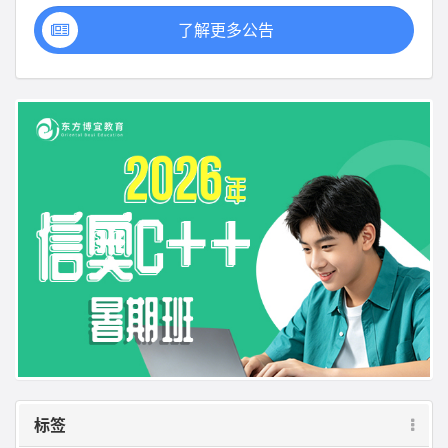
了解更多公告
标签