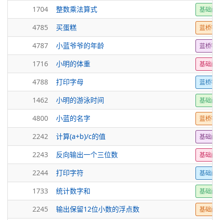
1704
整数乘法算式
基础问
4785
买蛋糕
蓝桥等
4787
小蓝爷爷的年龄
蓝桥等
1716
小明的体重
基础问
4788
打印字母
蓝桥等
1462
小明的游泳时间
基础问
4800
小蓝的名字
蓝桥等
2242
计算(a+b)/c的值
基础问
2243
反向输出一个三位数
基础问
2244
打印字符
基础问
1733
统计数字和
基础问
2245
输出保留12位小数的浮点数
基础问