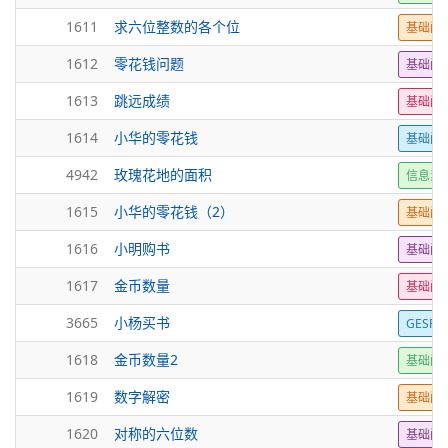
1611
求六位整数的各个位
基础问
1612
零花钱问题
基础问
1613
跳远成绩
基础问
1614
小华的零花钱
基础问
4942
玫瑰花地的面积
信息素
1615
小华的零花钱（2）
基础问
1616
小明购书
基础问
1617
金币数量
基础问
3665
小杨买书
GESP
1618
金币数量2
基础问
1619
数字解密
基础问
1620
对称的六位数
基础问