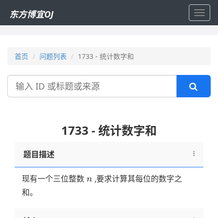
东方博宜OJ
Toggl
navig
首页
问题列表
1733 - 统计数字和
搜
索
1733 - 统计数字和
题目描述
n
现有一个三位整数
,要求计算其每位的数字之
n
和。