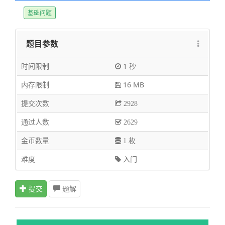
基础问题
题目参数
时间限制
1 秒
内存限制
16 MB
提交次数
2928
通过人数
2629
金币数量
1 枚
难度
入门
提交
题解