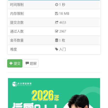
时间限制
1 秒
内存限制
16 MB
提交次数
4653
通过人数
2967
金币数量
1 枚
难度
入门
提交
题解