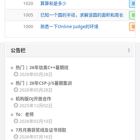
1020
算算和是多少
基础
1005
已知一个圆的半径，求解该圆的面积和周长
基础
1000
熟悉一下Online Judge的环境
基础
公告栏
热门 | 26年信奥C++暑期班
2026年05月28日
热门 | 26年CSP-J/S暑期集训
2026年05月28日
机构版OJ开放合作
2025年12月02日
To：老师
2026年02月10日
7月月赛获奖线及证书领取
2026年07月16日