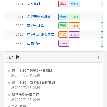
1791
火车编组
容器
stack
入
2161
后缀表达式求值
容器
stack
入
2162
前缀式计算
容器
stack
入
2163
中缀转后缀表达式
容器
stack
入
2228
出栈顺序
stack
入
公告栏
热门 | 26年信奥C++暑期班
2026年05月28日
热门 | 26年CSP-J/S暑期集训
2026年05月28日
机构版OJ开放合作
2025年12月02日
To：老师