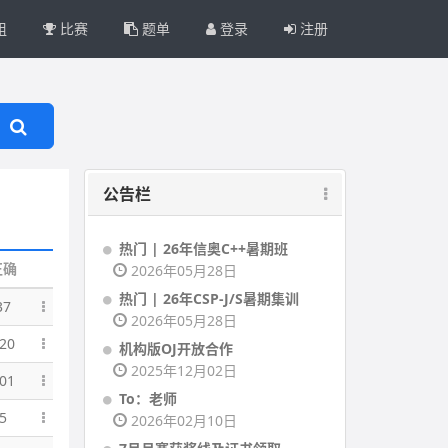
组
比赛
题单
登录
注册
公告栏
热门 | 26年信奥C++暑期班
正确
2026年05月28日
热门 | 26年CSP-J/S暑期集训
37
2026年05月28日
20
机构版OJ开放合作
2025年12月02日
01
To：老师
5
2026年02月10日