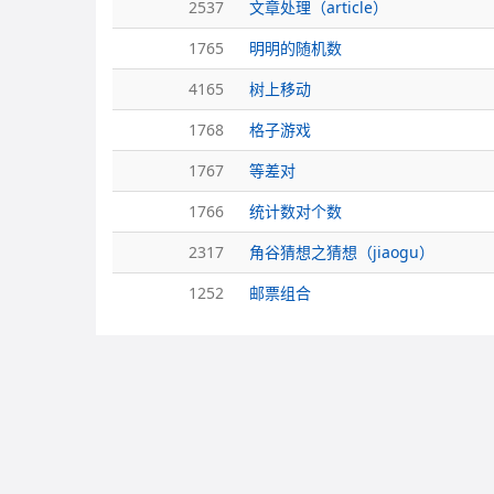
2537
文章处理（article）
1765
明明的随机数
4165
树上移动
1768
格子游戏
1767
等差对
1766
统计数对个数
2317
角谷猜想之猜想（jiaogu）
1252
邮票组合