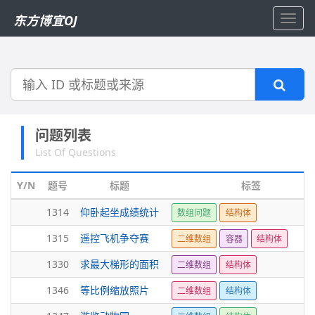
东方博宜OJ
Toggl
navig
搜
索
问题列表
List Of Questions
Y/N
题号
标题
标签
1314
仰卧起坐成绩统计
数组问题
结构体
1315
遥控飞机争夺赛
二维数组
容器
结构体
1330
求最大梯形的面积
二维数组
结构体
1346
等比例缩放照片
二维数组
结构体