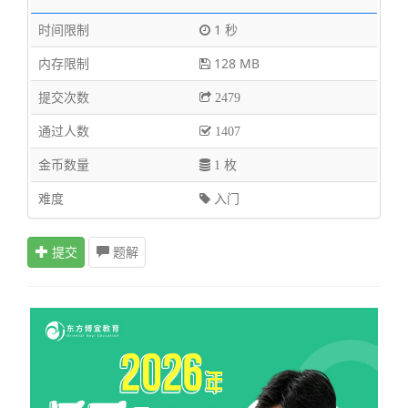
时间限制
1 秒
内存限制
128 MB
提交次数
2479
通过人数
1407
金币数量
1 枚
难度
入门
提交
题解