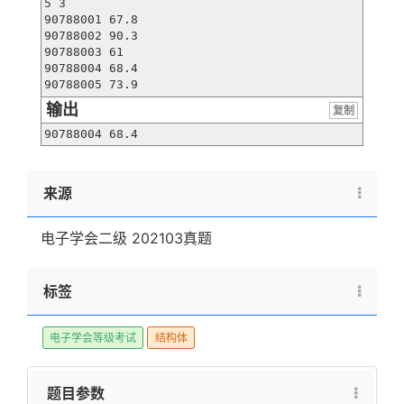
5 3

90788001 67.8

90788002 90.3

90788003 61

90788004 68.4

90788005 73.9
输出
复制
90788004 68.4
来源
电子学会二级 202103真题
标签
电子学会等级考试
结构体
题目参数