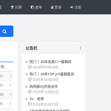
组
比赛
题单
登录
注册
公告栏
热门 | 26年信奥C++暑期班
正确
2026年05月28日
热门 | 26年CSP-J/S暑期集训
01
2026年05月28日
05
机构版OJ开放合作
2025年12月02日
26
To：老师
30
2026年02月10日