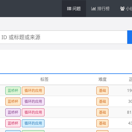
问题
排行榜
小
标签
难度
19
蓝桥杯
循环的应用
基础
3
蓝桥杯
循环的应用
基础
81
蓝桥杯
循环的应用
基础
4
蓝桥杯
循环的应用
基础