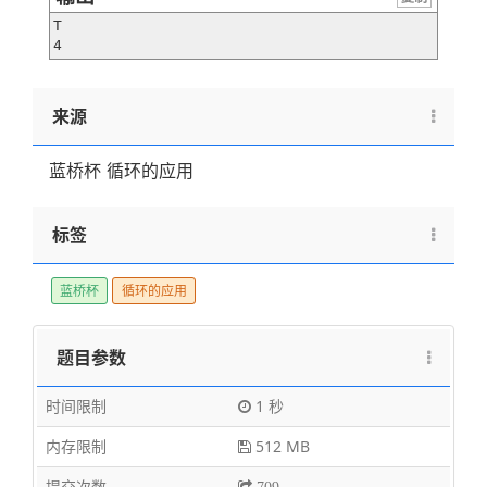
T

4
来源
蓝桥杯 循环的应用
标签
蓝桥杯
循环的应用
题目参数
时间限制
1 秒
内存限制
512 MB
提交次数