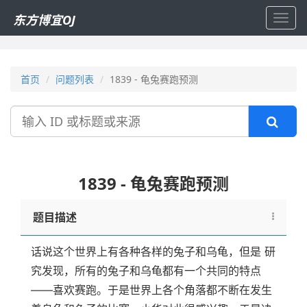
东方博宜OJ
Toggl
navig
首页
问题列表
1839 - 龟兔赛跑预测
搜
索
1839 - 龟兔赛跑预测
题目描述
话说这个世界上有各种各样的兔子和乌龟，但是 研
究发现，所有的兔子和乌龟都有一个共同的特点
——喜欢赛跑。于是世界上各个角落都不断在发生