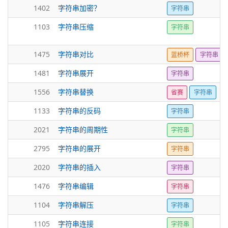
1402
字符串加密？
字符串
1103
字符串压缩
字符串
1475
字符串对比
蓝桥杯
字符串
1481
字符串展开
字符串
1556
字符串替换
省赛
字符串
1133
字符串的反码
字符串
2021
字符串的周期性
字符串
2795
字符串的展开
字符串
2020
字符串的插入
字符串
1476
字符串编辑
字符串
1104
字符串解压
字符串
1105
字符串连接
字符串