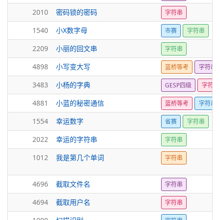
2010
密码锁的密码
字符串
1540
小X数字母
市赛
字符串
2209
小丽的回文串
字符串
4898
小写变大写
蓝桥等考
字符串
3483
小杨的字典
GESP四级
字符串
4881
小蓝的秘密通信
蓝桥等考
字符串
1554
幸运数字
省赛
字符串
2022
幸运的字符串
字符串
1012
我是第几个单词
字符串
4696
截取文件名
字符串
4694
截取用户名
字符串