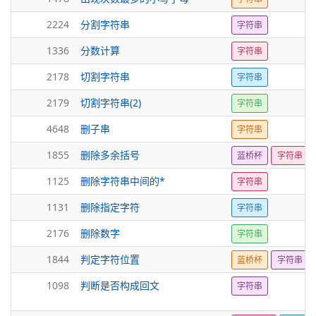
2224
分割字符串
字符串
1336
分数计算
字符串
2178
切割字符串
字符串
2179
切割字符串(2)
字符串
4648
删子串
字符串
1855
删除多余括号
蓝桥杯
字符串
1125
删除字符串中间的*
字符串
1131
删除指定字符
字符串
2176
删除数字
字符串
1844
判定字符位置
蓝桥杯
字符串
1098
判断是否构成回文
字符串