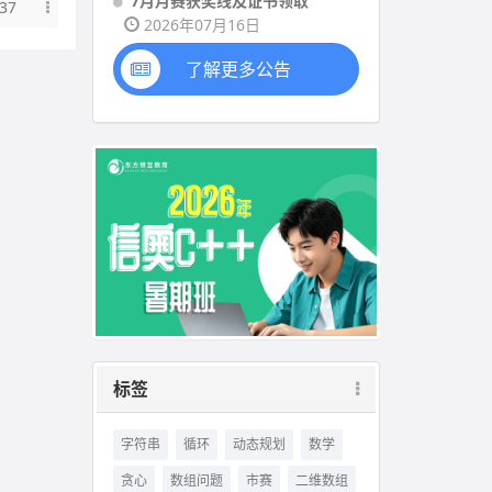
7月月赛获奖线及证书领取
37
2026年07月16日
了解更多公告
标签
字符串
循环
动态规划
数学
贪心
数组问题
市赛
二维数组