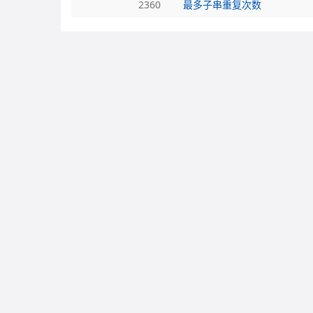
2360
最多子串重复次数