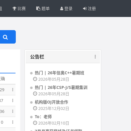
组
比赛
题单
登录
注册
公告栏
热门 | 26年信奥C++暑期班
正确
2026年05月28日
热门 | 26年CSP-J/S暑期集训
29
2026年05月28日
87
机构版OJ开放合作
2025年12月02日
36
To：老师
10
2026年02月10日