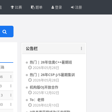
组
比赛
题单
登录
注册
公告栏
热门 | 26年信奥C++暑期班
正确
2026年05月28日
热门 | 26年CSP-J/S暑期集训
86
2026年05月28日
3
机构版OJ开放合作
2025年12月02日
13
To：老师
03
2026年02月10日