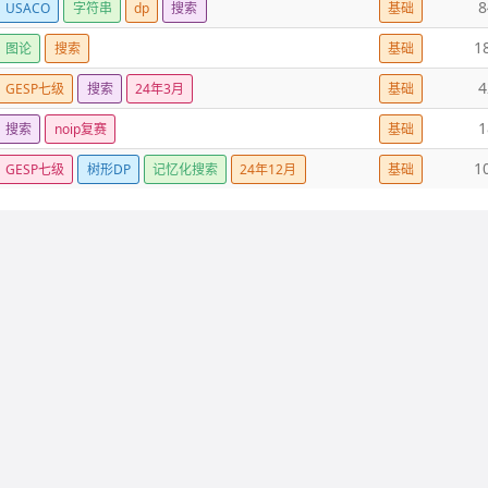
8
USACO
字符串
dp
搜索
基础
1
图论
搜索
基础
4
GESP七级
搜索
24年3月
基础
1
搜索
noip复赛
基础
1
GESP七级
树形DP
记忆化搜索
24年12月
基础