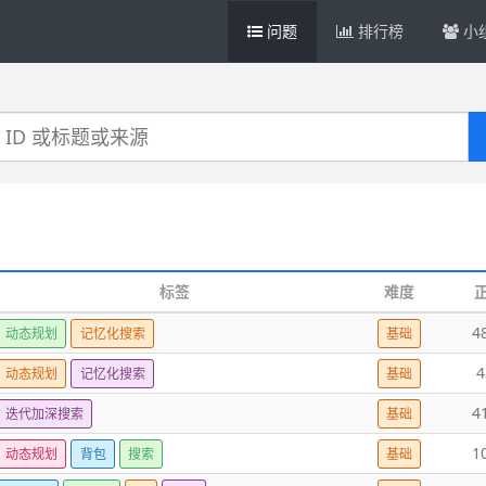
问题
排行榜
小
标签
难度
4
动态规划
记忆化搜索
基础
4
动态规划
记忆化搜索
基础
4
迭代加深搜索
基础
1
动态规划
背包
搜索
基础