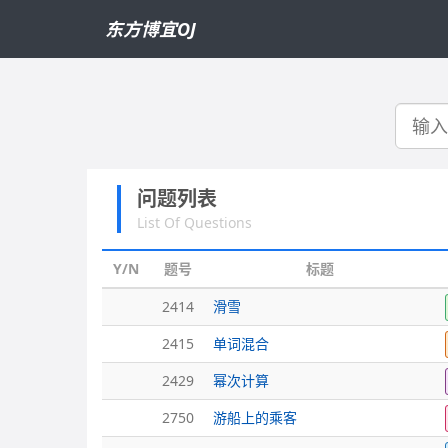
东方博宜OJ
搜
索
问题列表
List Of Questions
Y/N
题号
标题
2414
滑雪
2415
单词混合
2429
幂次计算
2750
游船上的乘客