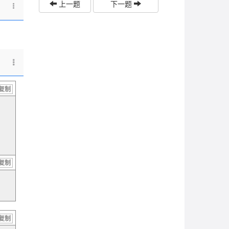
上一题
下一题
复制
复制
复制