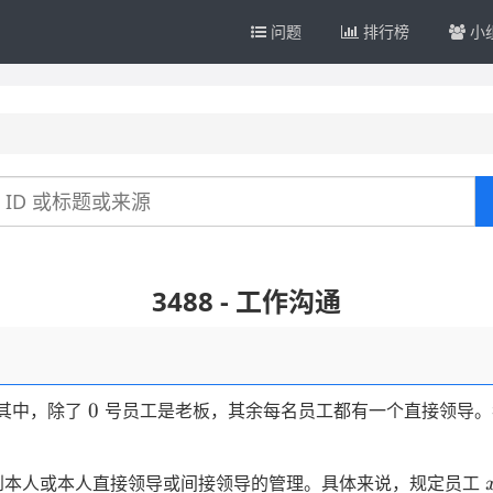
问题
排行榜
小
3488 - 工作沟通
0
0
其中，除了
号员工是老板，其余每名员工都有一个直接领导。
到本人或本人直接领导或间接领导的管理。具体来说，规定员工