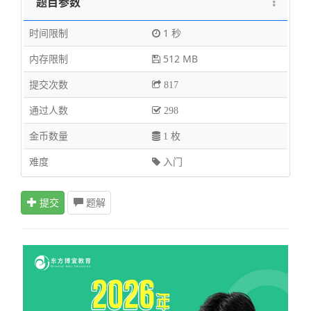
题目参数
时间限制
1 秒
内存限制
512 MB
提交次数
817
通过人数
298
金币数量
1 枚
难度
入门
提交
题解