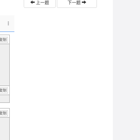
上一题
下一题
复制
复制
复制