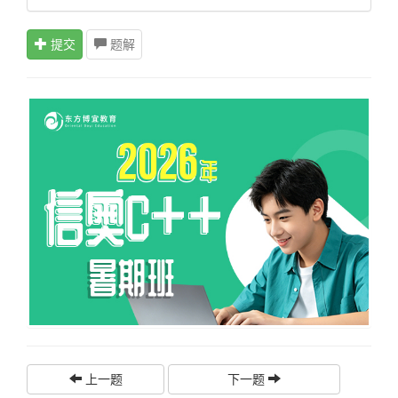
提交
题解
上一题
下一题