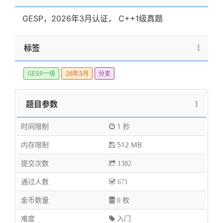
199
GESP，2026年3月认证， C++1级真题
标签
GESP一级
26年3月
分支
题目参数
时间限制
1 秒
内存限制
512 MB
提交次数
1382
通过人数
671
金币数量
0 枚
难度
入门