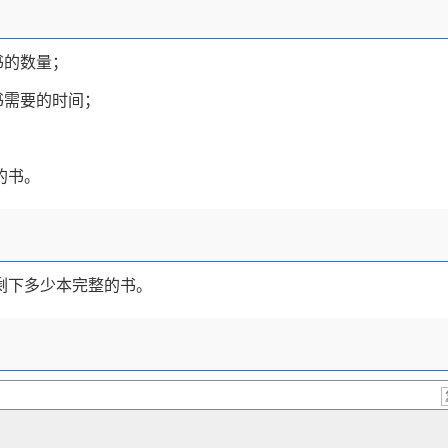
书的数量；
书需要的时间；
；
的书。
剩下多少本完整的书。