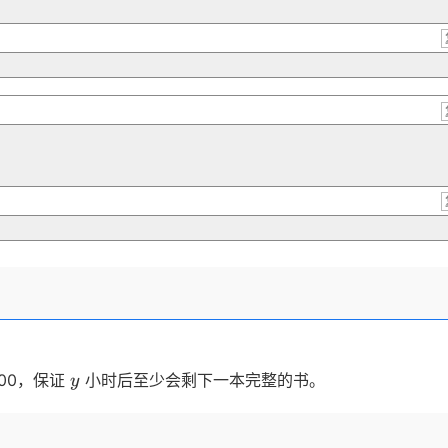
y
000，保证
小时后至少会剩下一本完整的书。
y