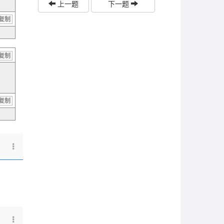
上一题
下一题
复制
复制
复制