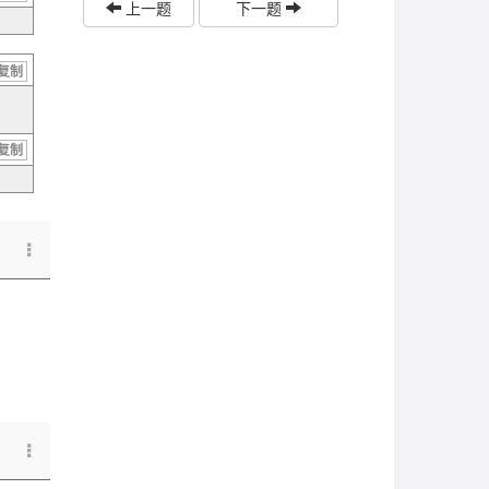
上一题
下一题
复制
复制