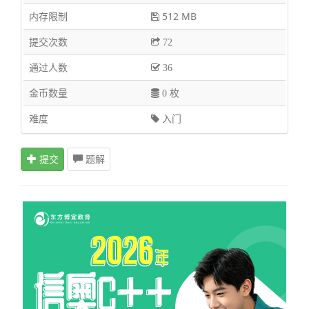
内存限制
512 MB
提交次数
72
通过人数
36
金币数量
0 枚
难度
入门
提交
题解