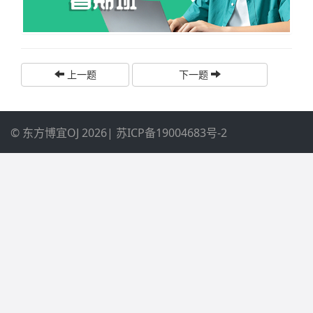
上一题
下一题
© 东方博宜OJ 2026
|
苏ICP备19004683号-2