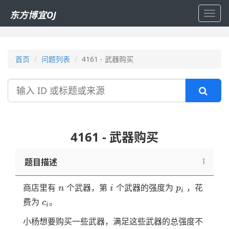
东方博宜OJ
Toggl
navig
首页
问题列表
4161 - 武器购买
搜
索
4161 - 武器购买
题目描述
n
i
p_i
商店里有
个武器，第
个武器的强度为
，花
n
i
p
i
c_i
费为
。
c
i
小杨想要购买一些武器，满足这些武器的总强度不