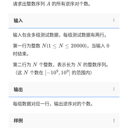
A
请求出整数序列
的所有逆序对个数。
A
输入
输入包含多组测试数据，每组测试数据有两行。
N
1 \le
0
1
≤
≤
20000
0
第一行为整数
(
)，当输入
N
N
N \le
时结束。
20000
N
N
第二行为
个整数，表示长为
的整数序列。
N
N
N
[-10^9,
9
9
[
−
1
0
,
1
0
]
（这
个数在
的范围内）
N
10^9]
输出
每组数据对应一行，输出逆序对的个数。
样例