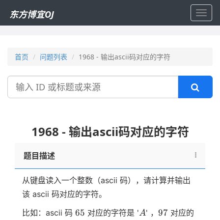
东方博宜OJ
Toggl
navig
首页
问题列表
1968 - 输出ascii码对应的字符
搜
索
1968 - 输出ascii码对应的字符
题目描述
从键盘读入一个整数（ascii 码），请计算并输出
该 ascii 码对应的字符。
65
A
97
65
97
比如：ascii 码
对应的字符是 '
' ，
对应的
A