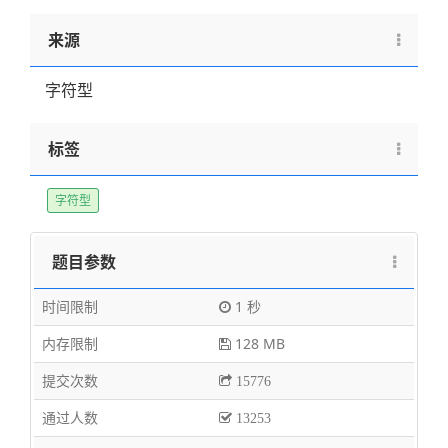
来源
字符型
标签
字符型
题目参数
时间限制
1 秒
内存限制
128 MB
提交次数
15776
通过人数
13253