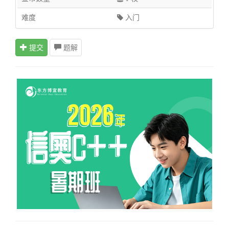
难度
入门
提交
题解