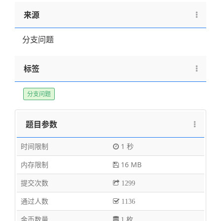
来源
分支问题
标签
分支问题
题目参数
时间限制
1 秒
内存限制
16 MB
提交次数
1299
通过人数
1136
金币数量
1 枚