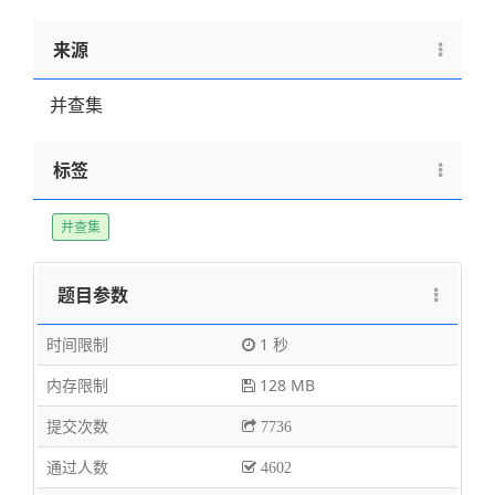
来源
并查集
标签
并查集
题目参数
时间限制
1 秒
内存限制
128 MB
提交次数
7736
通过人数
4602