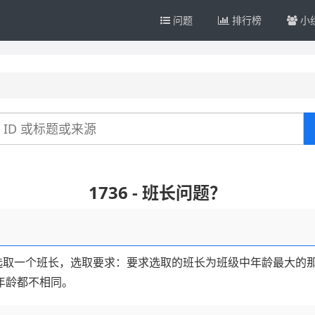
问题
排行榜
小
1736 - 班长问题？
选取一个班长，选取要求：要求选取的班长为班级中年龄最大的
年龄都不相同。