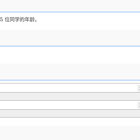
5
5
位同学的年龄。