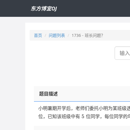
东方博宜OJ
首页
问题列表
1736 - 班长问题？
搜
索
题目描述
小明暑期开学后，老师们委托小明为某班级
5
5
位，已知该班级中有
位同学，每位同学的