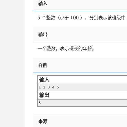
输入
5
100
5
100
个整数（小于
），分别表示该班级中
输出
一个整数，表示班长的年龄。
样例
输入
1 2 3 4 5
输出
5
来源