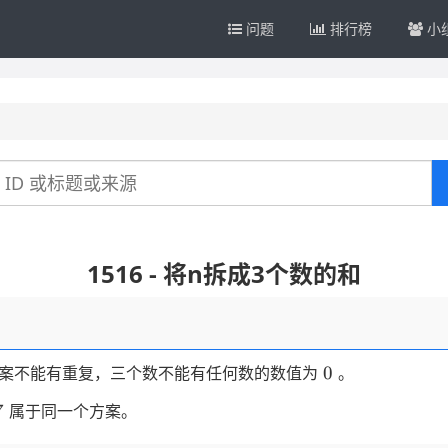
问题
排行榜
小
1516 - 将n拆成3个数的和
0
0
案不能有重复，三个数不能有任何数的数值为
。
7
属于同一个方案。