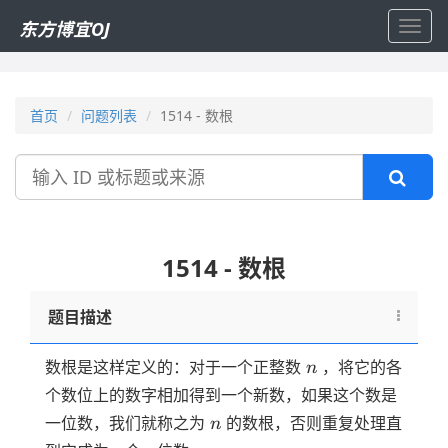
东方博宜OJ
Toggl
navig
首页
问题列表
1514 - 数根
搜
索
1514 - 数根
题目描述
n
数根是这样定义的：对于一个正整数
，将它的各
n
个数位上的数字相加得到一个新数，如果这个数是
n
一位数，我们就称之为
的数根，否则重复处理直
n