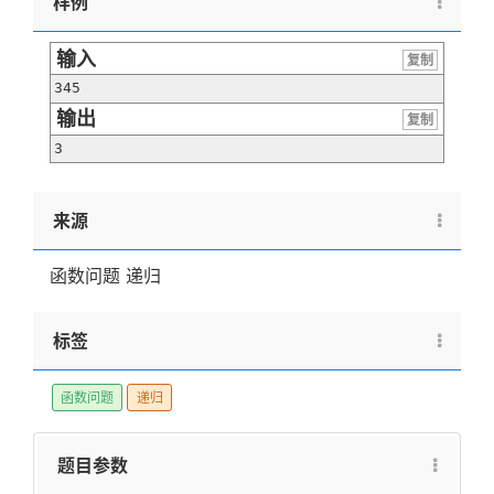
样例
输入
复制
345
输出
复制
3
来源
函数问题 递归
标签
函数问题
递归
题目参数