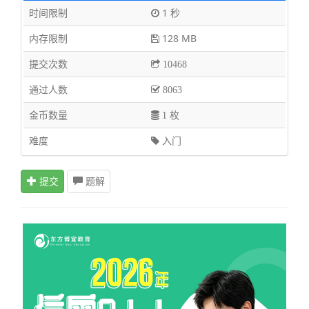
时间限制
1 秒
内存限制
128 MB
提交次数
10468
通过人数
8063
金币数量
1 枚
难度
入门
提交
题解