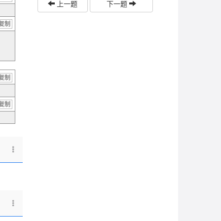
上一题
下一题
复制
复制
复制