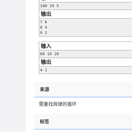
100 10 5
输出
7 6

8 4

9 2
输入
60 10 20
输出
4 1
来源
需要找规律的循环
标签